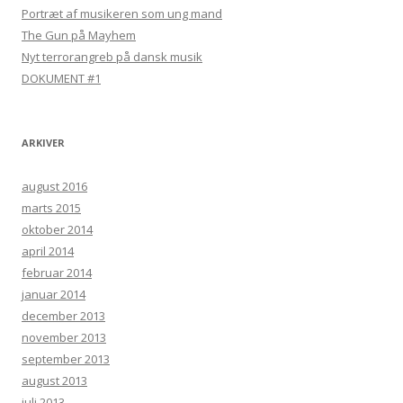
Portræt af musikeren som ung mand
The Gun på Mayhem
Nyt terrorangreb på dansk musik
DOKUMENT #1
ARKIVER
august 2016
marts 2015
oktober 2014
april 2014
februar 2014
januar 2014
december 2013
november 2013
september 2013
august 2013
juli 2013