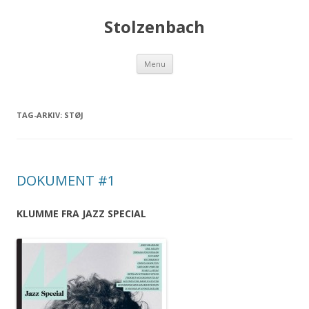
Stolzenbach
Videre
Menu
til
indhold
TAG-ARKIV:
STØJ
DOKUMENT #1
KLUMME FRA JAZZ SPECIAL